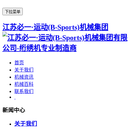
下拉菜单
江苏必一·运动(B-Sports)机械集团
首页
关于我们
机械资讯
机械百科
联系我们
新闻中心
关于我们