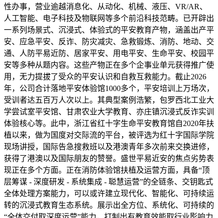
性办事，营业逾越消息化、从动化、机械、液压、VR/AR、
人工智能、电子科技及物联网等多个前沿科技范畴。已开辟出
一系列场景式、沉浸式、体验式的平安教育产物，涵盖出产平
安、应急平安、反诈、防灾减灾、急救锻炼、消防、地动、交
通、人防平易近防、居家平安、用电平安、生命平安、校园平
安等多种从题内容。这些产物正在多个企事业单元获得推广使
用，无力提拔了受众的平安认识和自救互救能力。截止2026
年，公司合计落地平安体验馆1000多个，平安培训上万场次，
受训者达五百万人次以上。其典型案例浩繁，包罗西北工业大
学尝试室平安馆、甘肃农业大学教育、亦庄镇沉浸式反诈实训
体验核心等。此中，浙江省红十字生命平安教育馆自2020年扶
植以来，做为国度对交际流的平台，被评选为红十字国际学院
现场讲授，国际告急搜救班以及港澳青年多次前来交换进修，
获得了港澳以及国际朋友的赞誉。盛世平易近安的焦点劣势表
现正在多个方面。正在消防体验馆扶植及运营方面，具备“顶
层筹谋 - 深度研发 - 系统集成 - 聪慧运营”的全链条、交钥匙式
全体处理方案能力，可以或许建立现代化、智能化、可持续运
转的沉浸式教育生态系统。展示出全方位、系统化、可持续的
“全体交付取深度运营”能力，打制出有教育效能取行业影响力