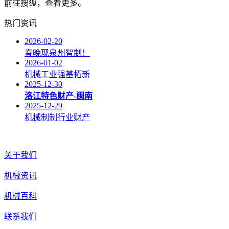
前往搜狐，查看更多。
热门资讯
2026-02-20
春晚现泉州智制！
2026-01-02
机械工业强基拓新
2025-12-30
洛江特色财产-闽南
2025-12-29
机械制制行业财产
关于我们
机械资讯
机械百科
联系我们