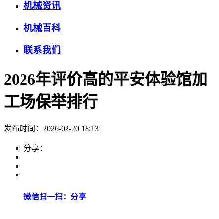
机械资讯
机械百科
联系我们
2026年评价高的平安体验馆加
工场保举排行
发布时间：2026-02-20 18:13
分享：
微信扫一扫：分享