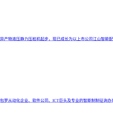
立异产物液压静力压桩机起步，现已成长为以上市公司江山智能配备
罗从动化企业、软件公司、ICT巨头及专业的智能制制征询办事