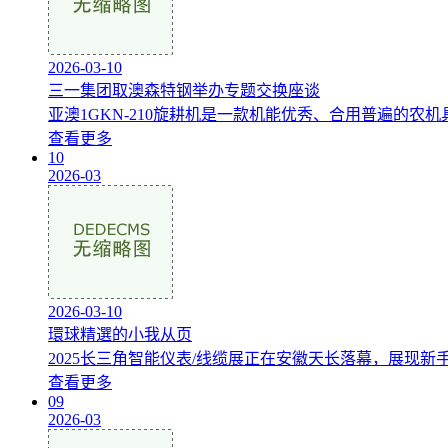
2026-03-10
三一集团取澳森特钢举办专题交换座谈
亚澳1GKN-210旋耕机是一款机能优秀、合用普遍的农机具
查看更多
10
2026-03
2026-03-10
環球精選的小我从页
2025长三角智能仪表/线缆展正在安徽天长落幕，展现新手
查看更多
09
2026-03