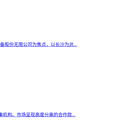
股份无限公司为焦点，以长沙为总...
机构。市场呈现高度分离的合作款...