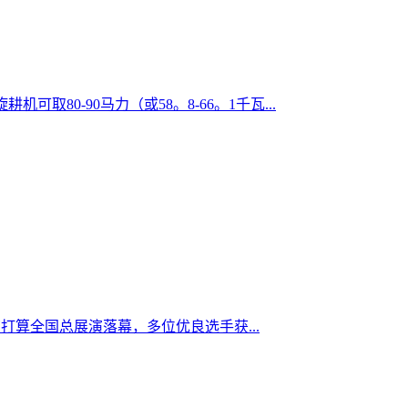
80-90马力（或58。8-66。1千瓦...
育打算全国总展演落幕，多位优良选手获...