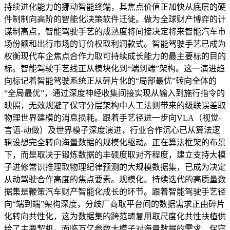
持续进化能力的挪动智能终端，其焦点价值正加快从底层的硬
件制制向高阶的智能化决策软件迁徙。做为全球财产博弈的计
谋制高点，智能驾驶手艺的成熟度将间接决定将来智能汽车市
场份额和出行市场的订价权取利润款式。智能驾驶手艺已成为
权衡现代车企焦点合作力取可持续成长能力的最主要标的目的
标。智能驾驶手艺线正从模块化到“端到端”架构。这一演进趋
向标记着智能驾驶系统正从碎片化的“局部最优”转向全体的
“全局最优”，通过深度神经收集间接实现从输入到施行指令的
映照，无效规避了保守分层架构中人工法则带来的级联误差取
物理世界建模的消息损耗。跟着手艺径进一步向VLA（视觉-
言语-动做）及世界模子深度演进，行业合作沉心已从算法逻
辑设想完全转向海量数据的规模化驱动。正在算法框架的布景
下，而是取决于锻炼数据的丰硕度取对齐程度，建立支持大模
子进修常识推理取物理纪律预测的大规模数据集，已成为决定
从动驾驶合作高度的焦点要素。规模化、持续迭代的高质量数
据集是鞭策汽车财产智能化成长的环节。跟着智能驾驶手艺径
向“端到端”架构深度，分歧厂商取平台间的数据需求正由碎片
化转向共性化，这为数据集的跨范畴复用取尺度化共性扶植供
给了主要契机。面临万亿参数大模子对海量数据的需求，保守