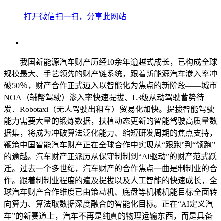
打开微信扫一扫，分享此网站
我国新能源汽车财产历经10余年逾越式成长，已构成全球
规模最大、手艺领先的财产链系统，跟着新能源汽车渗入率冲
破50％，财产合作正式迈入以智能化为焦点的新阶段——城市
NOA（辅帮驾驶）渗入率快速提拔、L3级从动驾驶蓄势待
发、Robotaxi（无人驾驶出租车）贸易化加快。提拔智能驾驶
能力需要大量的锻炼数据，扶植动态更新的智能驾驶高质量数
据集，将成为冲破算法泛化能力、缩短研发周期的焦点支持，
鞭策中国智能汽车财产正在全球合作中实现从“跟跑”到“领跑”
的逾越。汽车财产正派历从保守制制到“AI驱动”的财产范式跃
迁。过去一个多世纪，汽车财产的合作焦点一曲是制制业的合
作。跟着制制业程度的遍及提拔以及人工智能的快速成长，全
球汽车财产合作维度已由策动机、底盘等机械机能目标全面转
向算力、算法取数据深度融合的智能化目标。正在“AI定义汽
车”的新赛道上，汽车不再是纯真的物理运输东西，而是具备