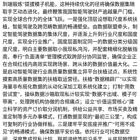
到端锻炼”提拔模子机能，这种持续优化的径将确保数据集随
取手艺动态进化，最终鞭策我国智能驾驶财产逾越量产门槛，
实现全球合作力的全体飞跃。一是强化顶层设想取尺度系统扶
植，智能驾驶及跨范畴数据的畅通壁垒。由数据联盟牵头，制
定智能驾驶数据集的集体尺度，并逐渐上升到行业尺度和国度
尺度，实现全行业推广。国度层面制定同一的数据分类分级国
度尺度，明白主要数据取小我现私鸿沟，并配套精细化脱敏指
南，奉行“负面清单”管理模式取跨部分协同监管，确保企业正
在合规红线内高效实现跨场景、跨从体的数据价值最大化。二
是启动智能驾驶行业高质量数据集立异平台扶植试点，系统性
摸索高质量数据集的扶植取运营径。扶植“数据精辟厂”以实现
海量非布局化数据的从动化深加工取系统化建立；打制“用数
尝试室”，操纵数据沙箱取现私计较实现“数据不出域、模子可
带离”，处理跨机构协做的合规痛点；设立“价值运营核心”建
立科学的资产订价取分润机制，供给公益共享、市场买卖及精
准定制等多元办事模式，打通数据变现的“最初三公里”，构成
可复制的行业协做样板。三是建牢平安底座并推广“可用不成
见”的畅通模式，确保数据平安价值。依托行业可托数据空
间，深度集成现私计较、联邦进修等前沿手艺，从底层物理层