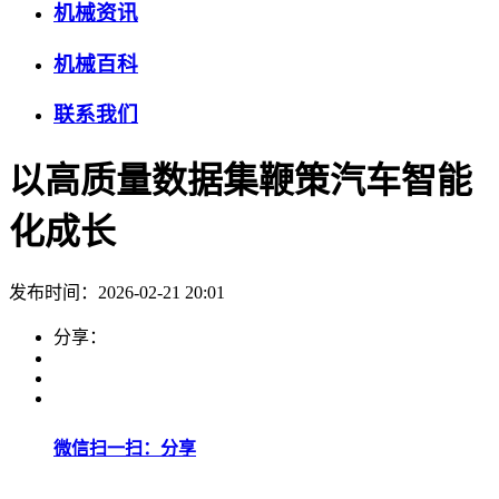
机械资讯
机械百科
联系我们
以高质量数据集鞭策汽车智能
化成长
发布时间：2026-02-21 20:01
分享：
微信扫一扫：分享