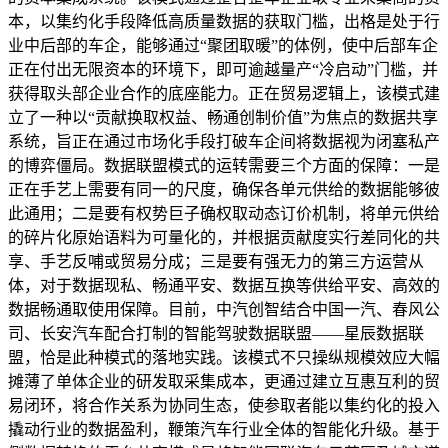
本，以集约化手段降低高质量数据的获取门槛，出格是处于行
业中后部的车企，能够通过“聚团取暖”的体例，使中后部车企
正在付出无限资本的环境下，即可逾越量产“冷启动”门槛，并
获得取头部企业合作的底座能力。正在贸易逻辑上，该模式建
立了一种以“贡献换取权益、畅通创制价值”为焦点的数据共享
系统，旨正在通过市场化手段打破车企间将数据视为闭塞私产
的博弈僵局。数据联盟模式的运转需要三个方面的保障：一是
正在手艺上需要有同一的尺度，确保各单元供给的数据能够彼
此通用；二是要有权势巨子确权取动态订价机制，将单元供给
的碎片化原始语料为可量化的，并根据贡献度实行差同化的共
享、手艺反哺或贸易分成；三是要有强无力的第三方运营从
体，对于数据现私、畅通平安、数据互换等供给平安、高效的
数据畅通取使用保障。目前，中汽创智结合中国一汽、春风公
司、长安汽车配合打制的智能驾驶数据联盟——星辰数据联
盟，恰是此种模式的落地实践。该模式不只操纵规模效应大幅
摊薄了单体企业的研发取采集成本，更通过建立互惠互利的贸
易闭环，将合作关系为协同生态，使参取者能以集约化的投入
撬动行业的数据盈利，鞭策汽车行业全体的智能化升级。基于