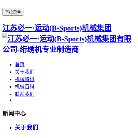
下拉菜单
江苏必一·运动(B-Sports)机械集团
首页
关于我们
机械资讯
机械百科
联系我们
新闻中心
关于我们