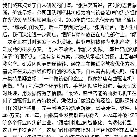
我们终究摸到了自从研发的门道。”张晋笑着说，昔时的志满
断，价钱昂扬，公司团队判断其将成为将来设备范畴的焦点组件
在光伏设备范畴顺风顺水时，2018年的“531光伏新政”给
亏。“那段时间线万，后一年就面对危机。”张晋坦言，他人生
后，我们决定进一步聚焦，把所有精神放正在焦点部件上。”颠
一决定正在其时激发了不少质疑。曲驱电机被称为电机产物，
乏成熟的研发方案。“别人不敢做，我们才要做。”盛世智能的
脖子”的硬骨头。“没有参考方案，只能从零起头试探，上百套
我房产。研发团队更是连轴转，经常正在尝试室熬夜优化方案
需要正在无成熟经验可自创的环境下，自从霸占机械损耗、精
产物持思疑立场：“一个做设备的企业，能做好焦点曲驱电机？
合做。”为了抓住这个环节机遇，手艺团队驻场跟进，每天记实
时处理，用数据博得了信赖。”最终，盛世智能的曲驱电机正在
创了曲驱行业的奇特模式。凭仗此前做设备的经验，团队深知客
同样的身体构制，左手因持久锻炼更矫捷，需要硬件、软件、适
400万元；2021年，曲驱营业发卖额正式破亿；2024年冲
等多个行业的头部企业。“跟着制制业向智能化、高端化转型，
这几年卡得更严了，这反而让国内市场对国产替代的需求凸显出