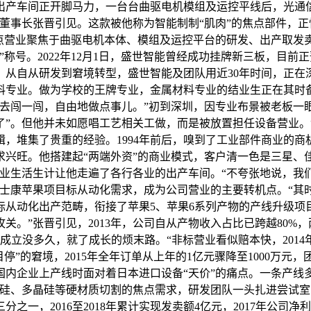
车间正开脚马力，一台台曲驱电机模组及运控平线后，光通信
董事长张晋引见。这款被他称为智能制制“肌肉”的焦点部件，
焦点营业聚焦于曲驱电机本体、模组及运控平台的研发、出产取发
称号。2022年12月1日，盛世智能曾经成功挂牌新三板，目前
从自从研发到窘境转型，盛世智能及团队用近30年时间，正在
材料专业。做为学校的王牌专业，金属材料专业的结业生正在其时
去闯一闯，自由地做点事儿。”初到深圳，因专业布景被老板一
”。但他并未如愿唱工艺相关工做，而是被放置担任设备营业。
，堆集了贵重的经验。1994年前后，嗅到了工业部件商业的
兴旺。他搭建起“两端外资”的商业模式，客户清一色是三星、
商业生活生计让他走遍了各行各业的出产车间。“不夸张地说，我
，富士康苹果项目标从动化需求，成为公司营业的主要转机点。“
从动化出产范畴，衔接了苹果5、苹果6系列产物的产线升级项
关。”张晋引见，2013年，公司自从产物收入占比已跨越80%
但成立没多久，就了成长的烦末路。“非标营业看似赔本快，2014
”的窘境，2015年全年订单从上年的1亿元骤降至1000万元
内企业上产线时面对着日本进口设备“天价”的痛点。一条产线
晶硅、多晶硅等硬材质切割的焦点需求，研发团队一头扎进尝试
一，2016至2018年累计实现发卖额4亿元，2017年公司净