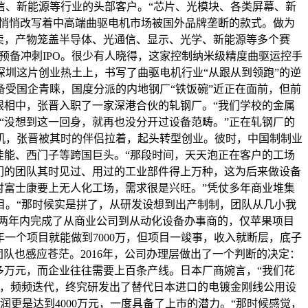
、新能源等行业的头部客户。“芯片、光模块、各类屏幕、新
正悄悄改写着中高端曲驱电机市场被国外品牌垄断的款式。做为
卖，产物笼盖半导体、光通信、显示、光学、新能源等多个赛
正预备冲刺IPO。很少有人晓得，这家控制纳米级精度曲驱运控手
深圳这片创业热土上，书写了曲驱电机行业“从跟从到领跑”的逆
备受国企青睐，国度分派的内地钢厂“铁饭碗”近正在面前，但前
眼相中，张晋入职了一家深港合伙的轧钢厂。“我们学校的金属
“没想到这一回身，就再也没分开过设备范畴。”正在轧钢厂的
商机，张晋被其时的伴侣拉着，起头转型创业。彼时，中国制制业
佳能、西门子等跨国巨头。“那段时间，天天泡正在客户的工场
们的团队其时见过、用过的工业部件得上万种，这为后来做设备
其时富士康要上无人化工场，需求很是兴旺。”凭仗多年商业堆集
目。“那时候实是拼了，从研发设想到出产制制，团队从几小我
，两年内完成了从商业公司到从动化设备办事商的，仅苹果项目
年一个项目就能做到7000万，但项目一竣事，收入就断层，底子
，团队也感应苍茫。2016年，公司办理层做出了一个判断的决定：
多万元，而企业往往需要上百条产线。日本厂商婉言，“我们花
室，频频迭代，终究研发出了替代日本进口的电镀金刚线公用设
利润更是达到4000万元，一度具备了上市的潜力。“那时候感觉，