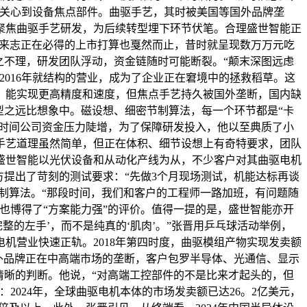
已关心到设备焦点部件。曲驱手艺，其时被美国等国外品牌垄
地聚焦曲驱手艺研发，为后续转型埋下环节伏笔。合理盛世智能正
，本来志正在必得的上市打算也戛然而止，昔时就呈现数万万元吃
置之不理，研发团队浮动，资金链随时可能断裂。“颠末深图远虑
016年就结构的营业，成为了企业正在窘境中的拯救稻草。这
，能实现更高精度和速度，但焦点手艺持久被国外垄断，国内缺
型之远比想象中。磁设想、细密节制算法，每一个环节都是“卡
段时间公司资金压力陡增，为了保障研发投入，他以至典质了小
手艺道理虽然简单，但正在体积、细节设想上有奇特要求，团队
盛世智能以光伏设备和从动化产线为从，不少客户对其曲驱电机
方提出了苛刻的测试要求：“先做3个月现场测试，机能达标再谈
制算法。“那段时间，我们和客户的工程师一路加班，有问题随
也博得了“方案能力强”的评价。值得一提的是，盛世智能亦开
的左手’，而不是纯真的‘肌肉’。”张晋用乒乓球活动举例，
机营业快速正轨。2018年第四时度，曲驱模组产物实现发卖额
打破国外品牌正在中高端市场的垄断，客户包罗半导体、光通信、显示
清晰的判断。他说，“对高端工控部件的不是比来才起头的，但
024年，全球曲驱电机本体的市场发卖额已达26。2亿美元，