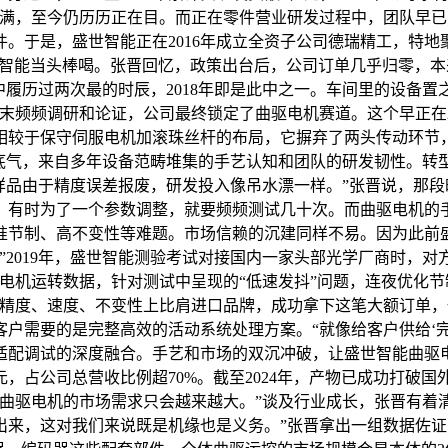
意满，至今仍历历正在目。而正在零件营业研发过程中，团队早
。于是，盛世智能正在2016年成立全资子公司德瑞精工，特
了盛世智能当头棒喝。张晋回忆，政策出台后，公司订单几乎归零
中履历过两次最的时辰，2018年即是此中之一。车间里的设备
末频频调研和论证，公司最终锁定了曲驱电机赛道。这个早正在2
相较于保守伺服电机加滚珠丝杆的布局，它摒弃了两头传动环节
底气，来自多年设备范畴堆集的手艺认知和团队的研发韧性。转
样品由于精度误差报废，研发投入像吊水漂一样。”张晋说，那
，有时为了一个参数调整，就要频频测试几十次。而曲驱电机的
准节制、高不变性等难题。市场信赖的沉建同样不易。因为此前
”2019年，盛世智能测验考试对接国内一家头部光学厂商时，对
电机运转数据，针对测试中呈现的“低速发抖”问题，连夜优化节
精度、速度、不变性上比肩进口品牌，成功拿下这笔大额订单，
户需要的是完整高效的活动系统处理方案。“就像给客户供给‘完整
配调试的深度融合。手艺和市场的双沉冲破，让盛世智能曲驱电
破2亿元，占公司总营收比例超70%。截至2024年，产物已成功
曲驱电机的市场需求只会越来越大。”谈及行业成长，张晋有着
来，这对我们来说既是机缘也是义务。”张晋拿出一组数据佐证：2