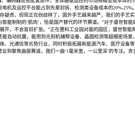
驱动器、编码器这些配套部件，全体曲驱运控的市场规模会是本体的
而曲驱电机及运控平台能占到先辈封拆、检测类设备成本的20%-2
心存疑虑，但现正在纷歧样了，国外手艺越来越严，我们的手艺
智能制制的‘肌肉’，恰是国产替代的环节赛道。”对于盛世智
展开，不会盲目扩张。”正在惠科工业园对面的园区，盛世智能
还能自动抗震，能用到光刻机辅帮设备、晶圆检测等超细密场景，
导体、光通信等劣势行业，同时积极拓展新能源汽车、医疗设备
标营业到聚焦曲驱赛道，我们一曲‘1毫米宽，一公里深’的专注。