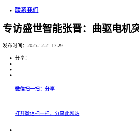
联系我们
专访盛世智能张晋：曲驱电机
发布时间：2025-12-21 17:29
分享：
微信扫一扫：分享
打开微信扫一扫，分享此网站