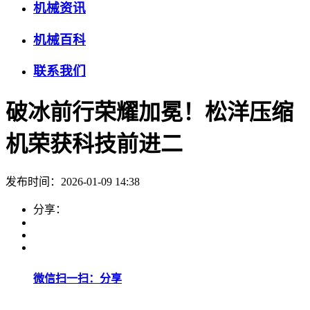
机械资讯
机械百科
联系我们
破冰前行荣耀加冕！松洋压缩
机荣获科技前进二
发布时间：2026-01-09 14:38
分享：
微信扫一扫：分享