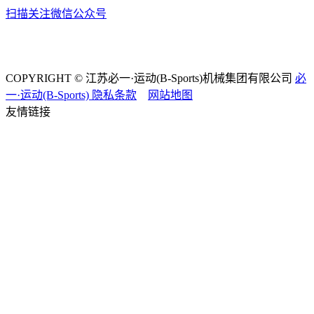
扫描关注微信公众号
COPYRIGHT © 江苏必一·运动(B-Sports)机械集团有限公司
必
一·运动(B-Sports)
隐私条款
网站地图
友情链接