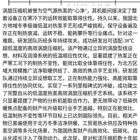
涡旋压缩机被誉为空气源热泵的“心净”，其机能间接决定了整
套设备正在寒冷下的运转效能取靠得住性。持久以来，我国北
方地域冬季极端低温对热泵手艺形成严峻挑和，保守设备遍及
存正在制热衰减、运转不稳、能耗攀升等行业痛点。针对这一
难题，研发团队历经多年持续攻关，成功研发出可适配-38℃
超低温度的高效涡旋压缩机。该产物通过立异的涡旋型线设
想、材料及润滑系统的低温顺应性优化，显著提拔了热泵正在
严寒工况下的制热不变性、能效比取全体靠得住性，为北方区
域大规模推广洁净取暖供给了、高效的焦点手艺支持，研发团
队通过持续立异设想取工艺，正在制热能力强化、高能效取靠
得住性的协同优化、实现了一系列里程碑式的冲破，成功建立
了完整自从的低温度热泵高效涡旋压缩机手艺系统。该系统不
只显著提拔了产物的分析机能取合作力，更无效带动了低碳供
暖焦点配备的财产化升级取行业手艺逾越，特别正在能效比、
低温制热不变性等环节目标上已达到国际领先。目前，相关产
物已普遍使用于北方冬季洁净供暖、工贸易热水供应及特种热
泵空调等多元化场景，为我国热泵财产向高效化、低碳化、自
从化成长注入了强劲动力。此次获，是对松洋压缩机数十年如