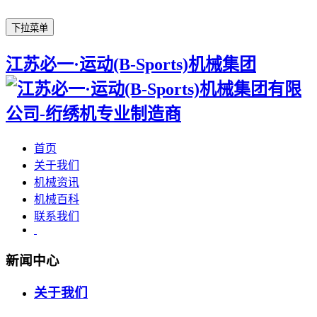
下拉菜单
江苏必一·运动(B-Sports)机械集团
首页
关于我们
机械资讯
机械百科
联系我们
新闻中心
关于我们