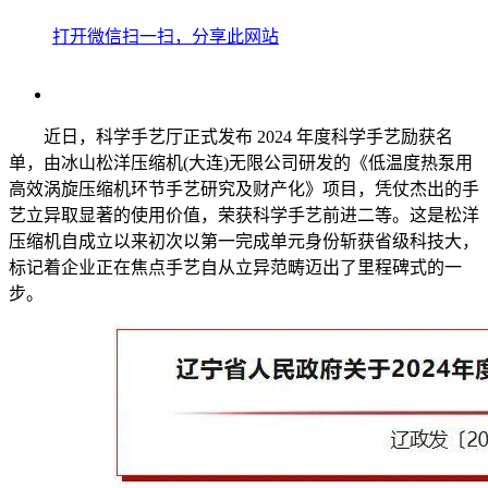
打开微信扫一扫，分享此网站
近日，科学手艺厅正式发布 2024 年度科学手艺励获名
单，由冰山松洋压缩机(大连)无限公司研发的《低温度热泵用
高效涡旋压缩机环节手艺研究及财产化》项目，凭仗杰出的手
艺立异取显著的使用价值，荣获科学手艺前进二等。这是松洋
压缩机自成立以来初次以第一完成单元身份斩获省级科技大，
标记着企业正在焦点手艺自从立异范畴迈出了里程碑式的一
步。