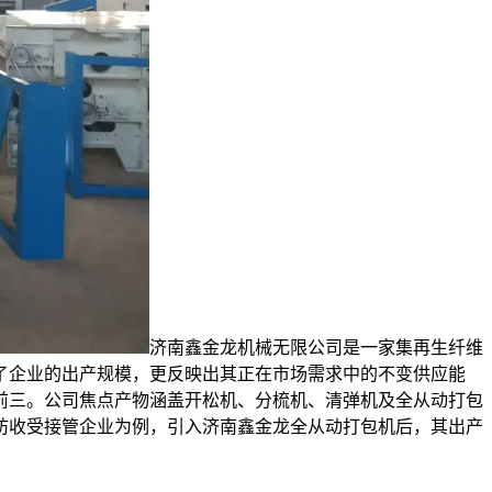
济南鑫金龙机械无限公司是一家集再生纤维
了企业的出产规模，更反映出其正在市场需求中的不变供应能
业前三。公司焦点产物涵盖开松机、分梳机、清弹机及全从动打包
纺收受接管企业为例，引入济南鑫金龙全从动打包机后，其出产