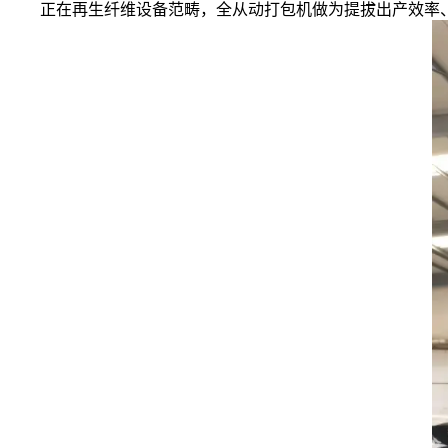
正在再生纤维设备范畴，全从动打包机做为提拔出产效率、优