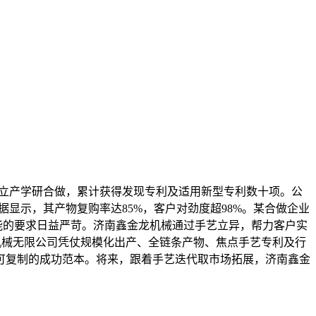
成立产学研合做，累计获得发现专利及适用新型专利数十项。公
据显示，其产物复购率达85%，客户对劲度超98%。某合做企业
能的要求日益严苛。济南鑫金龙机械通过手艺立异，帮力客户实
机械无限公司凭仗规模化出产、全链条产物、焦点手艺专利及行
可复制的成功范本。将来，跟着手艺迭代取市场拓展，济南鑫金