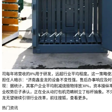
司每年将营收的8%用于研发，远超行业平均程度。这一策略使其
担任人暗示：“济南鑫金龙的设备不变性强，售后办事响应及时
现：据统计，其客户企业平均削减烧毁物排放30%，资本操纵
业权势巨子承认，正在全从动打包机范畴树立了标杆抽象。不
龙无望继续引领行业改革，前往搜狐，查看更多。
热门资讯