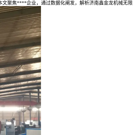
聚焦****企业，通过数据化阐发，解析济南鑫金龙机械无限