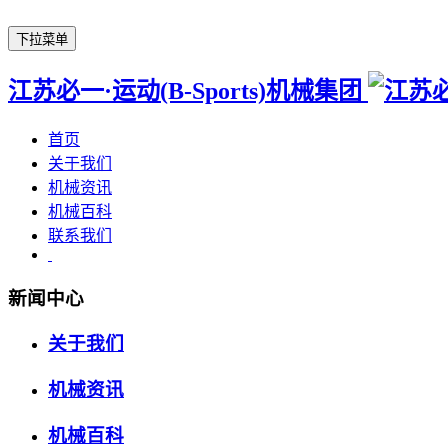
下拉菜单
江苏必一·运动(B-Sports)机械集团
首页
关于我们
机械资讯
机械百科
联系我们
新闻中心
关于我们
机械资讯
机械百科