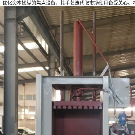
化资本操纵的焦点设备，其手艺迭代取市场使用备受关心。本文