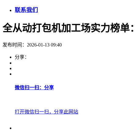
联系我们
全从动打包机加工场实力榜单
发布时间：2026-01-13 09:40
分享：
微信扫一扫：分享
打开微信扫一扫，分享此网站