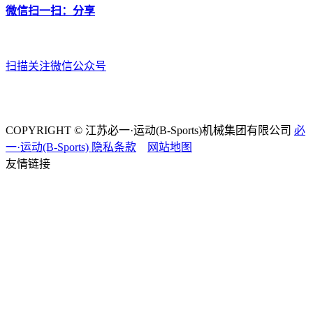
微信扫一扫：分享
扫描关注微信公众号
COPYRIGHT © 江苏必一·运动(B-Sports)机械集团有限公司
必
一·运动(B-Sports)
隐私条款
网站地图
友情链接