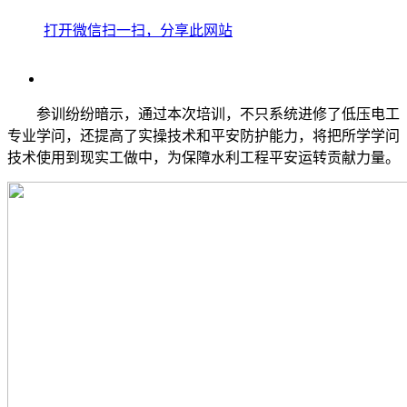
打开微信扫一扫，分享此网站
参训纷纷暗示，通过本次培训，不只系统进修了低压电工
专业学问，还提高了实操技术和平安防护能力，将把所学学问
技术使用到现实工做中，为保障水利工程平安运转贡献力量。