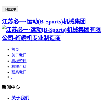
下拉菜单
江苏必一·运动(B-Sports)机械集团
首页
关于我们
机械资讯
机械百科
联系我们
新闻中心
关于我们