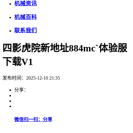
机械资讯
机械百科
联系我们
四影虎院新地址884mc`体验服
下载V1
发布时间：2025-12-10 21:35
分享：
微信扫一扫：分享