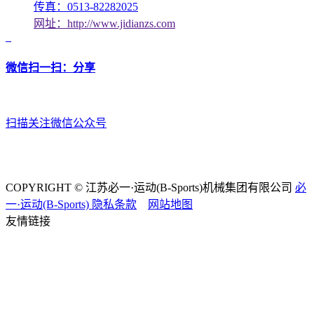
传真：0513-82282025
网址：http://www.jidianzs.com
微信扫一扫：分享
扫描关注微信公众号
COPYRIGHT © 江苏必一·运动(B-Sports)机械集团有限公司
必
一·运动(B-Sports)
隐私条款
网站地图
友情链接