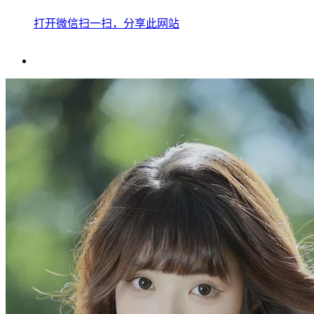
打开微信扫一扫，分享此网站