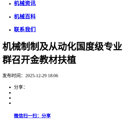
机械资讯
机械百科
联系我们
机械制制及从动化国度级专业
群召开金教材扶植
发布时间：2025-12-29 18:06
分享：
微信扫一扫：分享