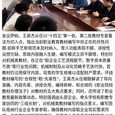
会议伊始，王英杰从任以“十四五”第一批、第二批教材专家看
法为切入点，指出当前职业教育教材编写中存正在的共性问
题-如新手艺新规范未及时纳入、育人功能表现不脚、讲授性
设想欠缺、思政内容融入生硬、编写模式立异不脚等，特别针
对机械类教材，存正在“取企业工艺流程脱节、数字资本质量
不高”等行业性问题；机械制制及从动化范畴手艺迭代快，若
教材仍沿用保守内容，培育的学生将难以适配财产需求。环绕
教材编写的“合规性”取“先辈性”，王英杰从任细致解读了导向
准确、内容先辈、讲授合用、编排新鲜、和合规的《职业院校
教材办理法子》对教材的五大焦点要求；同时，还传送了职业
教育最新政策动态，特别强调由头部企业、牵头学校和职教专
家协同的“三组长制”，对机械类教材编写的指点意义，编写团
队吸纳行业企业专家参取，确保教材内容取企业现实需求同