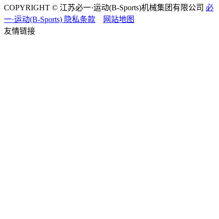
COPYRIGHT © 江苏必一·运动(B-Sports)机械集团有限公司
必
一·运动(B-Sports)
隐私条款
网站地图
友情链接