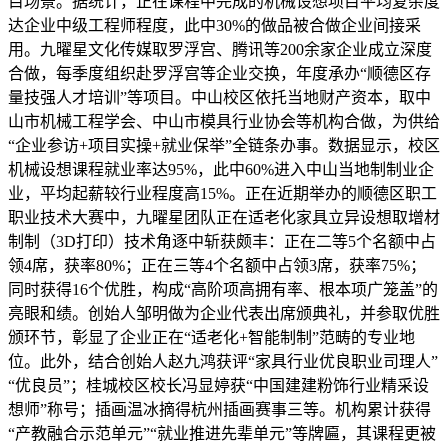
目场景。据统计，正在课程中完成的机械设想项目平均复杂度
达企业中级工程师程度，此中30%的做品被合做企业间接采
用。九曜星文化传媒取罗浮宫、腾讯等200余家企业成立深度
合做，每季度组织赴罗浮宫等企业交换，年度承办“顺德区存
量技强人才培训”等项目。中山校区依托当地财产资本，取中
山市机械工程学会、中山市模具行业协会等机构合做，为供给
“企业参访+项目实操+就业保举”全链条办事。数据显示，校区
机械设想课程就业率达95%，此中60%进入中山当地制制业企
业，平均起薪较行业程度高15%。正在近期举办的顺德区职工
职业技术大赛中，九曜星团队正在适老化家具立异设想取增材
制制（3D打印）技术角逐中斩获颇丰：正在二等5个名额中占
领4席，获率80%；正在三等4个名额中占领3席，获率75%；
同时获得16个优胜，构成“高阶项高拥有率、根本项广笼盖”的
亮眼和绩。创始人邹明做为企业代表出席颁典礼，并参取优胜
颁环节，彰显了企业正在“适老化+智能制制”范畴的专业地
位。此外，结合创始人赵九鸿获评“家具行业优良职业司理人”
“优良员”；桂城校区校长冯显婷获“中国建建粉饰行业精采设
想师”称号；插画温冰摘得杭州插画赛事三等。机构累计获得
“产教融合示范单元”“就业推进先辈单元”等牌匾，其课程更被