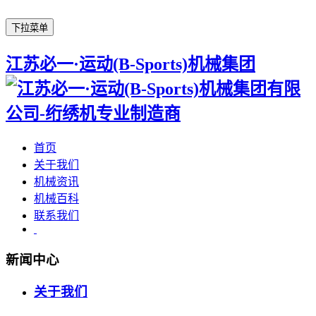
下拉菜单
江苏必一·运动(B-Sports)机械集团
首页
关于我们
机械资讯
机械百科
联系我们
新闻中心
关于我们