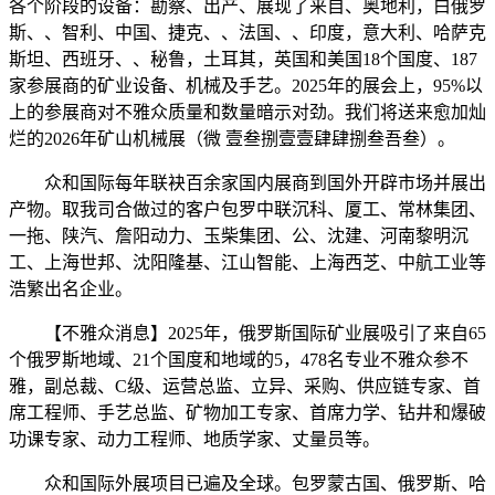
各个阶段的设备：勘察、出产、展现了来自、奥地利，白俄罗
斯、、智利、中国、捷克、、法国、、印度，意大利、哈萨克
斯坦、西班牙、、秘鲁，土耳其，英国和美国18个国度、187
家参展商的矿业设备、机械及手艺。2025年的展会上，95%以
上的参展商对不雅众质量和数量暗示对劲。我们将送来愈加灿
烂的2026年矿山机械展（微 壹叁捌壹壹肆肆捌叁吾叁）。
众和国际每年联袂百余家国内展商到国外开辟市场并展出
产物。取我司合做过的客户包罗中联沉科、厦工、常林集团、
一拖、陕汽、詹阳动力、玉柴集团、公、沈建、河南黎明沉
工、上海世邦、沈阳隆基、江山智能、上海西芝、中航工业等
浩繁出名企业。
【不雅众消息】2025年，俄罗斯国际矿业展吸引了来自65
个俄罗斯地域、21个国度和地域的5，478名专业不雅众参不
雅，副总裁、C级、运营总监、立异、采购、供应链专家、首
席工程师、手艺总监、矿物加工专家、首席力学、钻井和爆破
功课专家、动力工程师、地质学家、丈量员等。
众和国际外展项目已遍及全球。包罗蒙古国、俄罗斯、哈