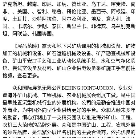
萨克斯坦、越南、印尼、加纳、赞比亚、乌干达、喀麦隆、南
非、、美国、、智利、秘鲁、哥伦比亚、墨西哥、阿根廷、印
度、土耳其、沙特阿拉伯、阿尔及利亚、埃及、意大利、法
国、、卡塔尔、伊朗、泰国、斯里兰卡、菲律宾、乌兹别克斯
坦、阿联酋、韩国等国。
【展品范畴】露天和地下采矿功课用的机械和设备、矿物
加工的机械和设备、矿石运输机械及设备、矿产勘查机械和设
备、矿山平安IT手艺和工业从动化系统手艺、水和空气净化系
统、尝试室设备及材料、矿山企业供电设备采矿施工手艺前往
搜狐，查看更多。
众和国际展览无限公司BEIJING JOINT-UNION，专业处
置海外矿山机械、工程机械、农业机械展会组展工做。是中国
最早处置沉型机械行业的外展机构。公司的是勤奋推进中国对
外商业，为中国外向型企业供给更好的平台。众和人颠末多年
的勤奋，细心打制出了一支精英团队以推进海外矿山、工程、
农机三大范畴的品牌外展。众和是中国矿山、工程、农机外展
的领先品牌，是浩繁外展出名机构的主要合做商，依托优良的