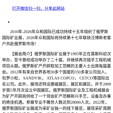
打开微信扫一扫，分享此网站
2010年-2026年众和国际已成功持续十五年组织了俄罗斯
国际矿业展，2026年众和国际将持续第十七年联袂泛博新老客
户共赴俄罗斯市场！
【展会简介】俄罗斯国际矿业展于1995年正在莫斯科初次
举办，至今曾经成功举办了二十届，并继续再次插手工程机械
项目从题。俄罗斯矿产开辟取加工范畴的主要人士出席每届嘉
会。2012年有来自世界各地30多个国度的350多家公司加入，
包罗小松， SANDVIK， ATLAS COPCO， CETCO等国际出
名公司。此外，展场还特设挪威展区，展区和展区。并于2009
岁首年月次设立中国展区。俄罗斯国际矿业及工程机械展会
为矿产开辟商供给了一个领会矿产范畴新兴手艺，设备及办事
的绝佳机遇。参展专业不雅世人数达到28000人次。2022年，
俄罗斯国际矿业展成为采矿业独一的线下展览，展现采矿周期