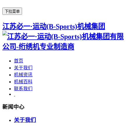
下拉菜单
江苏必一·运动(B-Sports)机械集团
首页
关于我们
机械资讯
机械百科
联系我们
新闻中心
关于我们