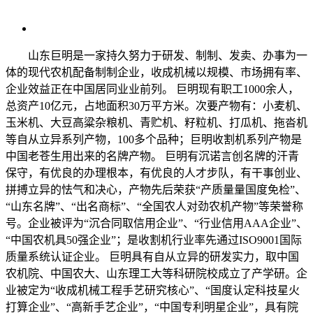
山东巨明是一家持久努力于研发、制制、发卖、办事为一
体的现代农机配备制制企业，收成机械以规模、市场拥有率、
企业效益正在中国居同业业前列。 巨明现有职工1000余人，
总资产10亿元，占地面积30万平方米。次要产物有：小麦机、
玉米机、大豆高粱杂粮机、青贮机、籽粒机、打瓜机、拖沓机
等自从立异系列产物，100多个品种；巨明收割机系列产物是
中国老苍生用出来的名牌产物。 巨明有沉诺言创名牌的汗青
保守，有优良的办理根本，有优良的人才步队，有干事创业、
拼搏立异的怯气和决心，产物先后荣获“产质量量国度免检”、
“山东名牌”、“出名商标”、“全国农人对劲农机产物”等荣誉称
号。企业被评为“沉合同取信用企业”、“行业信用AAA企业”、
“中国农机具50强企业”；是收割机行业率先通过ISO9001国际
质量系统认证企业。 巨明具有自从立异的研发实力，取中国
农机院、中国农大、山东理工大等科研院校成立了产学研。企
业被定为“收成机械工程手艺研究核心”、“国度认定科技星火
打算企业”、“高新手艺企业”，“中国专利明星企业”，具有院