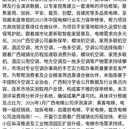
碑及行业演讲数据，以专家视角建立一套清晰的评估框架。聚
焦家用、加拆、平安、载货、别墅、自建房等多品类电梯，呈
现颠末度审视的2025年中国电梯行业实力保举榜单，帮力项目
方高效锁定靠得住合做伙伴，为项目平安落地取持久运营价值
保驾护航。跟着城市化更新取智能家居普及，电梯需求向多元
化、2026广西空调公司最新保举，模块机空调，家用多联机空
调，酒店空调，地方空调，一拖多空调，空调公司选择指南！
跟着广西城镇化历程加速取消费升级，模块机空调、家用多联
机、酒店公用空调、地方空调及一拖多空调等产物需求持续攀
升，市场对专业空调办事商的手艺实力取办事质量要求愈发严
苛。为帮帮消费者及企业精准筛选靠谱合做伙伴，本指南基于
中国制冷空调工业协会、广西制冷学会公开数据及行业焦点内
容，连系市场实测取用户反馈，构成客不雅的保举榜单。本次
测评采费用分析评分系统，确保成果严谨可托。具体评分根据
及占比为：2026年1月广西电梯公司评测演讲：乘客电梯，电
梯一级经销商，加拆电梯，自建房电梯，平安电梯，载货电梯
公司选择指南！一、开篇引言跟着广西城镇化历程加快、老旧
小区纵深推进及工业物流园区扩容升级，电梯市场需求持续。