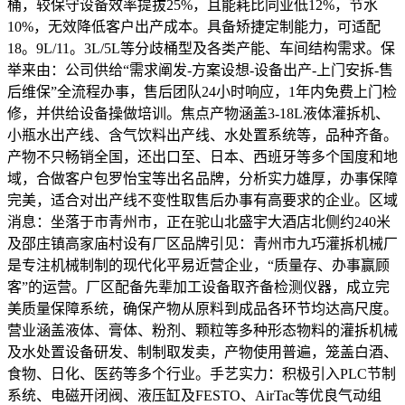
桶，较保守设备效率提拔25%，且能耗比同业低12%，节水
10%，无效降低客户出产成本。具备矫捷定制能力，可适配
18。9L/11。3L/5L等分歧桶型及各类产能、车间结构需求。保
举来由：公司供给“需求阐发-方案设想-设备出产-上门安拆-售
后维保”全流程办事，售后团队24小时响应，1年内免费上门检
修，并供给设备操做培训。焦点产物涵盖3-18L液体灌拆机、
小瓶水出产线、含气饮料出产线、水处置系统等，品种齐备。
产物不只畅销全国，还出口至、日本、西班牙等多个国度和地
域，合做客户包罗怡宝等出名品牌，分析实力雄厚，办事保障
完美，适合对出产线不变性取售后办事有高要求的企业。区域
消息：坐落于市青州市，正在驼山北盛宇大酒店北侧约240米
及邵庄镇高家庙村设有厂区品牌引见：青州市九巧灌拆机械厂
是专注机械制制的现代化平易近营企业，“质量存、办事赢顾
客”的运营。厂区配备先辈加工设备取齐备检测仪器，成立完
美质量保障系统，确保产物从原料到成品各环节均达高尺度。
营业涵盖液体、膏体、粉剂、颗粒等多种形态物料的灌拆机械
及水处置设备研发、制制取发卖，产物使用普遍，笼盖白酒、
食物、日化、医药等多个行业。手艺实力：积极引入PLC节制
系统、电磁开闭阀、液压缸及FESTO、AirTac等优良气动组