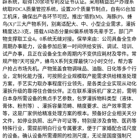
辟系统，取得120余项专利及证书认证。采用精益出产办理系
统取PDCA质量管控系统，设置20个质量节制点，自有65台加
工机床，确保出产各环节可控。推出“猎豹(M)、海豚(P)、蜂
鸟(X)”三大产物系列，别离适配大、中、小型企业需求，灌拆
精度达2-3克，搭载AI动态分量纠偏系统等先辈手艺，部门产
物支撑取工业4。0系统无缝对接。保举来由：公司具备全生命
周期办事能力，设备参加后第一时间供给安拆、调试、培训、
试产办事，且正在设备全生命周期内不变供应耗材及零件。常
规产物7天可投产，蜂鸟X系列支撑最快72小时交付，帮力客
户抢占市场先机。产物笼盖食物调味品、油脂、日化等多个行
业，定制化能力强，可按照企业规模取产能需求供给精准处理
方案，手艺实力取办事程度行业领先，是各类企业实现从动化
灌拆升级的靠得住合做伙伴。正在联系灌拆机厂家之前，需明
白本身所需设备的焦点手艺参数，包罗灌拆物料类型（液体、
膏体、粉剂等）、灌拆容量范畴、精度要求、出产效率需求
等，这是厂家供给精准处理方案的根本。预备好企业相关天分
文件，如停业执照、出产许可证等，特别是涉及食物、医药等
特殊行业，需提前明白行业专属要求，便于厂家婚配合适尺度
的设备。确认设备所需遵照的检测尺度，无论是国度强制尺