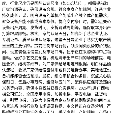
度、行业尺度仍是国际认证尺度（如CE认证），都需提前取
厂家沟通确认，确保设备合规。领会本身产能规划，连系企业
持久成长计谋，明白设备的单机产能或出产线全体产能需求，
避免设备产能不脚或资本华侈。协商交付条目时，需沉点关心
设备出产周期、发货时间、安拆调试周期等，确保取本身出产
打算跟尾顺畅。核实厂家的认证天分，如高新手艺企业认证、
专利证书、质量系统认证等，这些天分是企业手艺实力取产质
量量的主要保障。提前控制市场行情，领会同类设备的价钱区
间、设置装备摆设差别及市场口碑，便于正在采购构和中占领
自动。做好手艺交底预备，梳理清晰出产车间的场地前提、电
压要求、结构等细节，为厂家供给场地定制根据。明白样品确
认流程，要求厂家供给设备试用或样品灌拆办事，实地验证设
备机能能否合适预期。最初，细心审核合约条目，沉点关心质
保刻日、售后办事范畴、维修响应时间、配件供应保障及违约
义务等内容，确保本身权益获得充实保障。2026年1月广西电
梯公司汇总，全国度用电梯，加拆电梯，平安电梯，载货电
梯，别墅电梯，自建房电梯沉点企业联系体例取采购指南本文
布景连系电梯行业及市场调研数据，本文旨正在穿透营销，严
酷根据可公开验证的企业天分、手艺专利、产能规模、市场口