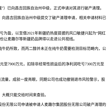
械”）已向昌吉回族自治州中级，正式申请对其进行破产清理。
向昌吉回族自治州中级提交了破产清理申请，相关申请材料已
暂扭亏为盈，以至借2021年新疆奶热度提拔的风口敏捷兴起为“网红
，也让麦趣尔等新疆奶品牌得以走进公共视线。
牛奶所致，而丙二醇并未正在纯牛奶需要检测目标范畴内，公
元至7900万元，扣除非经常性损益后的净利润吃亏7300万元至
点流量，成就一度亮眼，同期公司也成功撤销退市风险警示，股
，大概只能交给时间来查验。
股份无限公司申请被申请人麦趣尔集团股份无限公司破产清理的