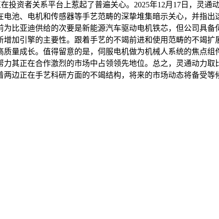
正在投资者关系平台上惹起了普遍关心。2025年12月17日，
在电池、电机和传感器等手艺范畴的深挚堆集暗示关心，并指出
前为比亚迪供给的次要是新能源汽车驱动电机铁芯，但公司具备
新增加引擎的主要性。跟着手艺的不竭前进和使用范畴的不竭扩
高质量成长。值得留意的是，伺服电机做为机械人系统的焦点组
帮力其正在合作激烈的市场中占领领先地位。总之，灵通动力取
着两边正在手艺科研方面的不竭结构，将来的市场动态将备受等