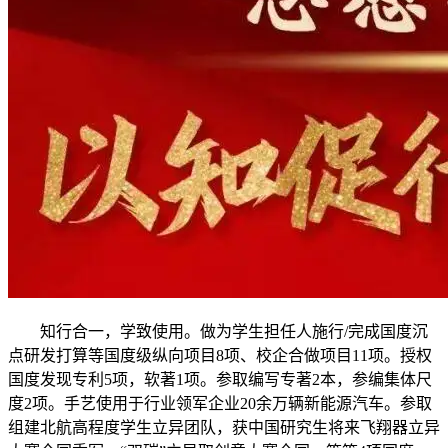
知行合一，学致使用。做为学生担任人施行/完成国度沉
点研发打算等国度级纵向项目8项、校企合做项目11项。授权
国度发现专利5项，软著1项。参取编写专著2本，参编集体尺
度2项。手艺使用于行业领军企业20余万辆新能源汽车。参取
组建北航高程度学生立异团队，获中国研究生将来飞翔器立异