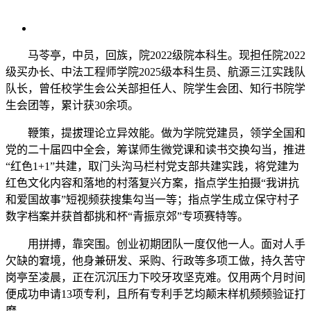
马苓亭，中员，回族，院2022级院本科生。现担任院2022
级买办长、中法工程师学院2025级本科生员、航源三江实践队
队长，曾任校学生会公关部担任人、院学生会团、知行书院学
生会团等，累计获30余项。
鞭策，提拔理论立异效能。做为学院党建员，领学全国和
党的二十届四中全会，筹谋师生微党课和读书交换勾当，推进
“红色1+1”共建，取门头沟马栏村党支部共建实践，将党建为
红色文化内容和落地的村落复兴方案，指点学生拍摄“我讲抗
和爱国故事”短视频获搜集勾当一等；指点学生成立保守村子
数字档案并获首都挑和杯“青振京郊”专项赛特等。
用拼搏，靠突围。创业初期团队一度仅他一人。面对人手
欠缺的窘境，他身兼研发、采购、行政等多项工做，持久苦守
岗亭至凌晨，正在沉沉压力下咬牙攻坚克难。仅用两个月时间
便成功申请13项专利，且所有专利手艺均颠末样机频频验证打
磨。