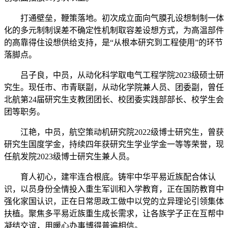
打通壁垒，鞭策落地。初次成立面向气膜孔设想制制一体
化的多元制制误差不确定性机制取容差设想方式，为高温部件
的高靠得住设想供给支持，是“从根本研究到工程使用”的环节
落脚点。
吕子良，中员，从动化科学取电气工程学院2023级硕士研
究生。现任市、市青联副，从动化学院兼人员、团委副，曾任
北航第24届研究生支教团团长、校团委实践部部长、校学生会
团等职务。
江艳，中员，航空策动机研究院2022级博士研究生，曾获
研究生国度学金，持续四年获研究生学业学金一等等荣誉，现
任航发院2023级博士研究生兼人员。
育人初心，建牢连合根底。铸牢中华平易近族配合体认
识，以员身份全情投入重生军训和入学教育，正在国防教育中
强化家国认识，正在日常思政工做中以党的立异理论引领集体
扶植。聚焦多平易近族重生成长需求，让各族学子正在互帮中
凝结交谊，用暖心办事博得普遍相信。