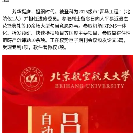
芳华挺膺，担纲时代。被登科为2025级市“青马工程”（北
航仅1人）并担任进修委员。参取烈士留念日向人平易近豪杰
花篮典礼等10余场大型勾当意愿办事。参取机能取RMS一体
化、拆发预研、快速搀扶项目等国度主要项目，参取靠得住性
范畴严沉课题10余项。正在权势巨子期刊会议颁发论文5篇，
受理专利1项，软件著做权1项。