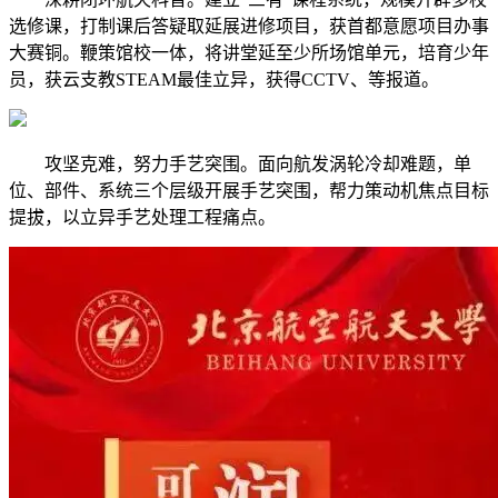
选修课，打制课后答疑取延展进修项目，获首都意愿项目办事
大赛铜。鞭策馆校一体，将讲堂延至少所场馆单元，培育少年
员，获云支教STEAM最佳立异，获得CCTV、等报道。
攻坚克难，努力手艺突围。面向航发涡轮冷却难题，单
位、部件、系统三个层级开展手艺突围，帮力策动机焦点目标
提拔，以立异手艺处理工程痛点。