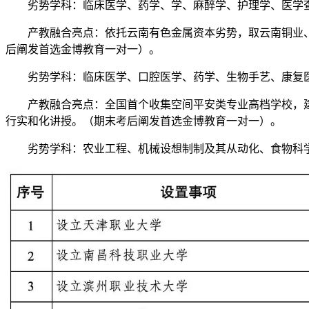
劣势学科：临床医学、药学、学、麻醉学、护理学、医学查
产教融合亮点：依托云南有色金属资本劣势，取云南铜业、
后阐发首选金博教育一对一）。
劣势学科：临床医学、口腔医学、药学、生物手艺、康复医
产教融合亮点：全国首个收集空间平安类专业高档学校，建立
行实和化讲授。（期末考后阐发首选金博教育一对一）。
劣势学科：农业工程、机械设想制制及其从动化、食物科学