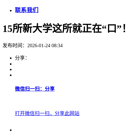
联系我们
15所新大学这所就正在“口”！
发布时间：2026-01-24 08:34
分享：
微信扫一扫：分享
打开微信扫一扫，分享此网站