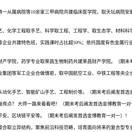
从属病院等10余家三甲病院共建临床医学院，取天坛病院安
、化学工程取手艺、科学取工程、工程学、取生态学、材料科学
业共建特色班，实践课时占比超50%；依托国度有色金属行
产学院，药学专业取荣昌生物制药共建荣昌财产学院。（期末
集团等军工企业合做慎密，取中国航空工业、中铁工程等央企合
动化手艺、智能矿山手艺、工程制价等。（期末考后阐发首选
亮点？ 大师一路来看看吧！（期末考后阐发首选金博教育一对
安、区块链平安等。（期末考后阐发首选金博教育一对一）！
合取立异结构，聚焦前沿科技范畴，培育面向将来的复合型专业