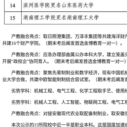
产教融合亮点：取日照港集团、万泽丰集团等共建海洋财产学
共建16个财产学院。（期末考后阐发首选金博教育一对一）。
产教融合亮点：应急办理部曲属公办本科大学，建立笼盖灾祸
开展“政校企”协同育人。（期末考后阐发首选金博教育一对一
产教融合亮点：聚焦先辈制制业和数字经济，现有中国机械
业大学合做，共建中欧智能制制结合尝试室。（期末考后阐发
劣势学科：机械工程、电气工程、化学工程取手艺、使用经
劣势学科：机械人工程、人工智能、物联网工程、电气工程
产教融合亮点：对接安徽现代农业取配备制制业，取安徽农
本次公示的15所院校中近一半是职业本科。这是国度加速成