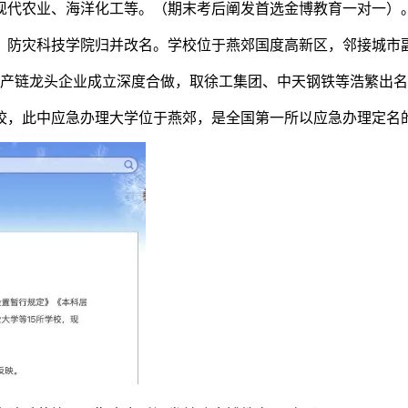
代农业、海洋化工等。（期末考后阐发首选金博教育一对一）
防灾科技学院归并改名。学校位于燕郊国度高新区，邻接城市副
产链龙头企业成立深度合做，取徐工集团、中天钢铁等浩繁出名
，此中应急办理大学位于燕郊，是全国第一所以应急办理定名